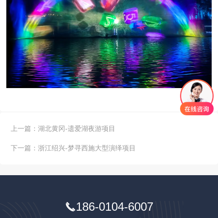
上一篇：
湖北黄冈-遗爱湖夜游项目
下一篇：
浙江绍兴-梦寻西施大型演绎项目
186-0104-6007