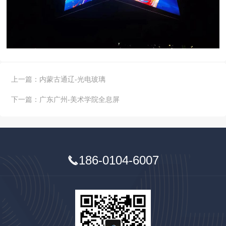
上一篇：
内蒙古通辽-光电玻璃
下一篇：
广东广州-美术学院全息屏
186-0104-6007