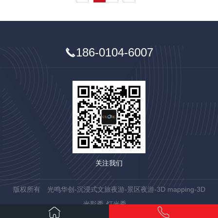
186-0104-6007
关注我们
版权所有 光鸣华创-沉浸式文旅夜游-景区夜游-3D mapping-3D
光影秀-灯光秀